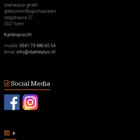
starterplus gmbh
gleitschirmflugschule bern
zelgstrasse 27
3027 bern
Kartenansicht
mobile:
0041 79 480 65 54
email:
info@starterplus.ch
Social Media
+