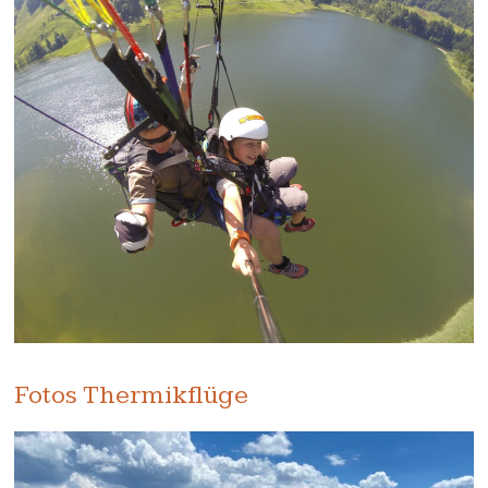
Fotos Thermikflüge